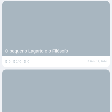
O pequeno Lagarto e o Filósofo
0
140
0
Maio 17, 2024