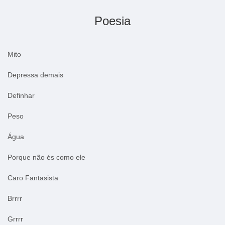
Poesia
Mito
Depressa demais
Definhar
Peso
Água
Porque não és como ele
Caro Fantasista
Brrrr
Grrrr