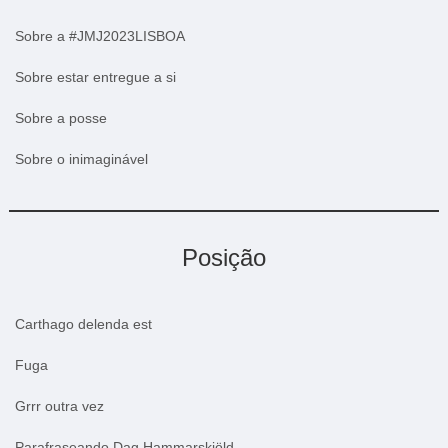
Sobre a #JMJ2023LISBOA
Sobre estar entregue a si
Sobre a posse
Sobre o inimaginável
Posição
Carthago delenda est
Fuga
Grrr outra vez
Parafraseando Dag Hammarskjöld