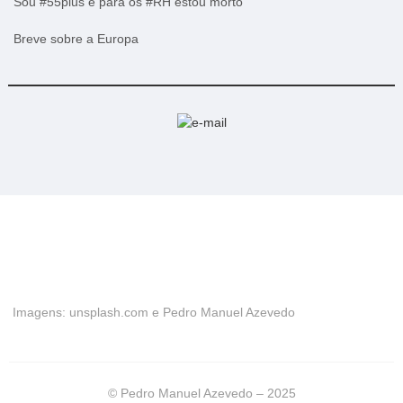
Sou #55plus e para os #RH estou morto
Breve sobre a Europa
Imagens: unsplash.com e Pedro Manuel Azevedo
© Pedro Manuel Azevedo – 2025