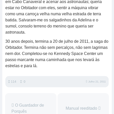
em Cabo Canaveral e acenar aos astronautas; queria
estar no Orbitador com eles, sentir a máquina vibrar
como uma carroça velha numa velha estrada de terra
batida. Salvaram-me os salgadinhos da Adelina e o
sumol, consolo terreno do menino que queria ser
astronauta.
30 anos depois, termina a 20 de julho de 2011, a saga do
Orbitador. Termina não sem percalços, não sem lagrimas
nem dor. Completou-se no Kennedy Space Center um
passo marcante numa caminhada que nos levará às
estrelas e para lá.
114
0
Julho 21, 2011
O Guardador de
Manual reeditado
Porquês