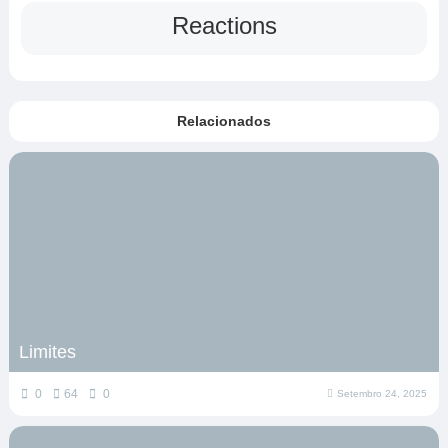
Reactions
Relacionados
Limites
0
64
0
Setembro 24, 2025