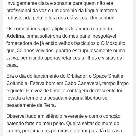
invulgarmente clara e sonante para quem não era
profissional da voz e um domínio da língua materna
robustecida pela leitura dos clássicos. Um senhor!
Os comentários apocalípticos ficariam a cargo da
Adelina
, prima solteirona do meu pai e inesgotável
fornecedora de já então velhos fascículos d’O Mosquito
que, 30 anos volvidos, guardo escrupulosamente numa
caixa, permitindo apenas relances a filhos e visitas da
casa.
Era o dia do lançamento do Orbitador, o Space Shuttle
Columbia. Estava bom em Cabo Canaveral, tempo limpo
e quieto. Em voz de filme, a contagem decrescente foi
levada a termo e a pesada máquina libertou-se,
pesadamente da Terra.
Observei tudo em silêncio reverente e com o coração
batendo forte no meu peito. Queira saltar do muro do
jardim, por cima das pereiras e aterrar para lá da casa,