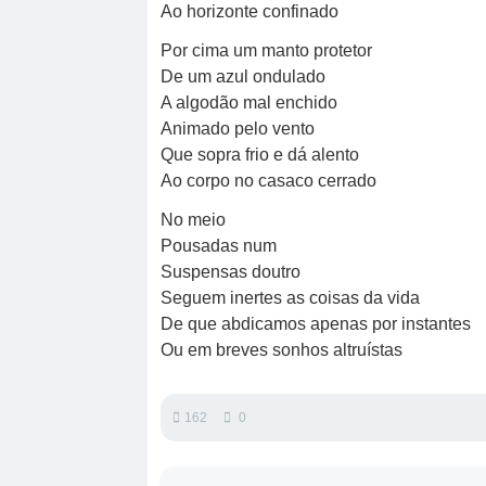
Ao horizonte confinado
Por cima um manto protetor
De um azul ondulado
A algodão mal enchido
Animado pelo vento
Que sopra frio e dá alento
Ao corpo no casaco cerrado
No meio
Pousadas num
Suspensas doutro
Seguem inertes as coisas da vida
De que abdicamos apenas por instantes
Ou em breves sonhos altruístas
162
0