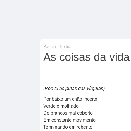
Poesia
Textos
As coisas da vida
(Põe tu as putas das vírgulas)
Por baixo um chão incerto
Verde e molhado
De brancos mal coberto
Em constante movimento
Terminando em rebento