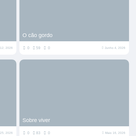
O cão gordo
0
59
0
12, 2026
Junho 4, 2026
Sobre viver
0
83
0
 25, 2026
Maio 16, 2026