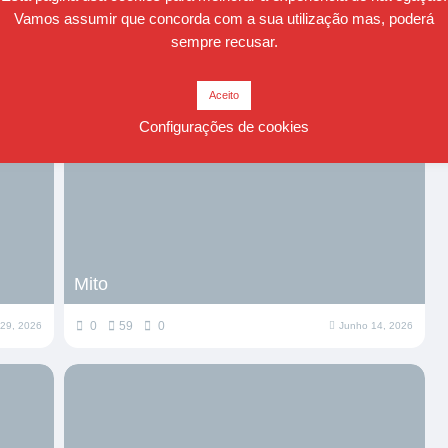
Vamos assumir que concorda com a sua utilização mas, poderá
sempre recusar.
Relacionados
Aceito
Configurações de cookies
Mito
0
59
0
 29, 2026
Junho 14, 2026