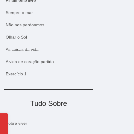
Finalmente livre
Sempre o mar
Não nos perdoamos
Olhar o Sol
As coisas da vida
A vida de coração partido
Exercício 1
Tudo Sobre
Sobre viver