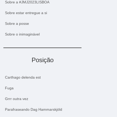
Sobre a #JMJ2023LISBOA
Sobre estar entregue a si
Sobre a posse
Sobre o inimaginável
Posição
Carthago delenda est
Fuga
Grrr outra vez
Parafraseando Dag Hammarskjöld