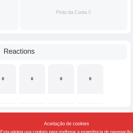
Pinto da Costa
Reactions
0
0
0
0
Reactions
Aceitação de cookies
Esta página usa cookies para melhorar a experiência de navegação.