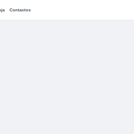
oja
Contactos