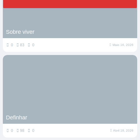
Sobre viver
0
83
0
Maio 16, 2026
Definhar
0
98
0
Abril 18, 2026