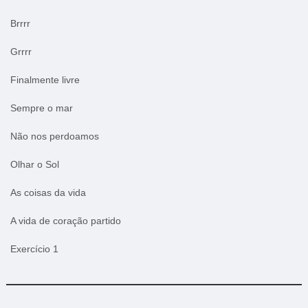
Brrrr
Grrrr
Finalmente livre
Sempre o mar
Não nos perdoamos
Olhar o Sol
As coisas da vida
A vida de coração partido
Exercício 1