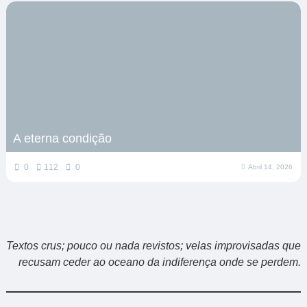
A eterna condição
0
112
0
Abril 14, 2026
Textos crus; pouco ou nada revistos; velas improvisadas que
recusam ceder ao oceano da indiferença onde se perdem.