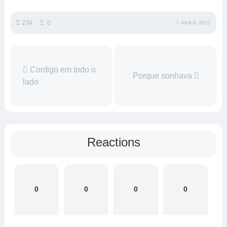
234
0
Abril 3, 2021
Contigo em todo o
Porque sonhava
lado
Reactions
0
0
0
0