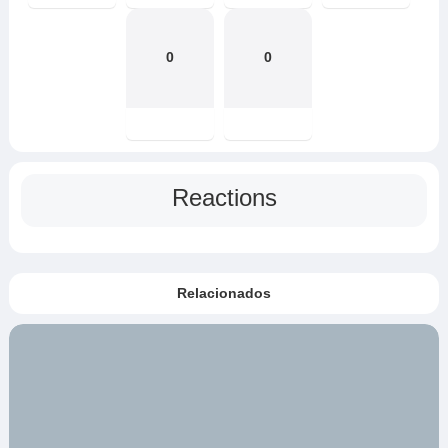
0
0
Reactions
Relacionados