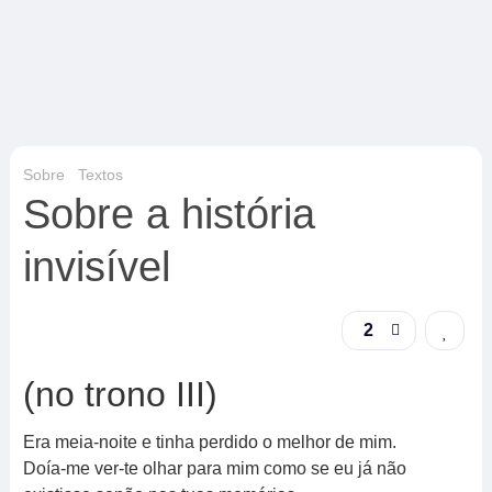
Sobre
Textos
Sobre a história
invisível
2
(no trono III)
Era meia-noite e tinha perdido o melhor de mim.
Doía-me ver-te olhar para mim como se eu já não