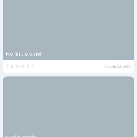
No fim, o amor
0
52
0
Junho 12, 2026