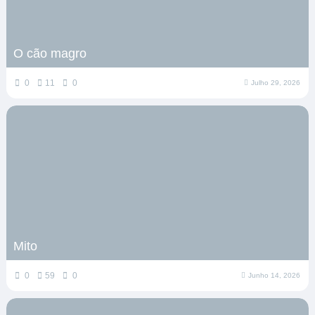
O cão magro
0
11
0
Julho 29, 2026
Mito
0
59
0
Junho 14, 2026