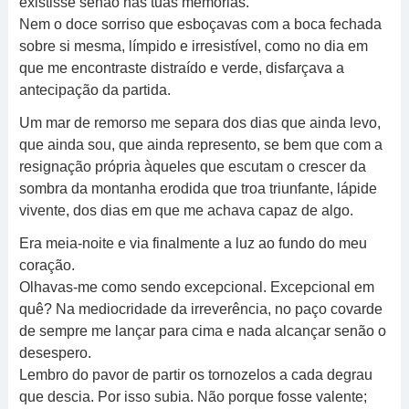
existisse senão nas tuas memórias.
Nem o doce sorriso que esboçavas com a boca fechada
sobre si mesma, límpido e irresistível, como no dia em
que me encontraste distraído e verde, disfarçava a
antecipação da partida.
Um mar de remorso me separa dos dias que ainda levo,
que ainda sou, que ainda represento, se bem que com a
resignação própria àqueles que escutam o crescer da
sombra da montanha erodida que troa triunfante, lápide
vivente, dos dias em que me achava capaz de algo.
Era meia-noite e via finalmente a luz ao fundo do meu
coração.
Olhavas-me como sendo excepcional. Excepcional em
quê? Na mediocridade da irreverência, no paço covarde
de sempre me lançar para cima e nada alcançar senão o
desespero.
Lembro do pavor de partir os tornozelos a cada degrau
que descia. Por isso subia. Não porque fosse valente;