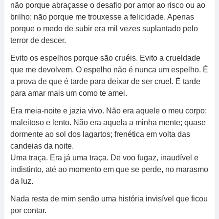
não porque abraçasse o desafio por amor ao risco ou ao
brilho; não porque me trouxesse a felicidade. Apenas
porque o medo de subir era mil vezes suplantado pelo
terror de descer.
Evito os espelhos porque são cruéis. Evito a crueldade
que me devolvem. O espelho não é nunca um espelho. É
a prova de que é tarde para deixar de ser cruel. É tarde
para amar mais um como te amei.
Era meia-noite e jazia vivo. Não era aquele o meu corpo;
maleitoso e lento. Não era aquela a minha mente; quase
dormente ao sol dos lagartos; frenética em volta das
candeias da noite.
Uma traça. Era já uma traça. De voo fugaz, inaudível e
indistinto, até ao momento em que se perde, no marasmo
da luz.
Nada resta de mim senão uma história invisível que ficou
por contar.