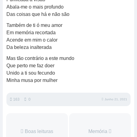
Abala-me o mais profundo
Das coisas que há e não são
Também de ti ó meu amor
Em memória recortada
Acende em mim o calor
Da beleza inalterada
Mas tão contrário a este mundo
Que perto me faz doer
Unido a ti sou fecundo
Minha musa por mulher
163
0
Junho 21, 2021
Boas leituras
Memória