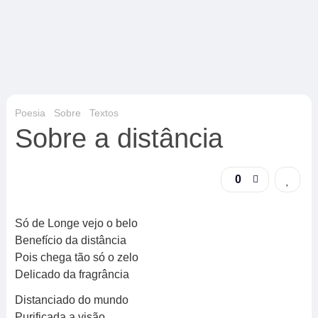
Poesia
Sobre
Textos
Sobre a distância
0
Só de Longe vejo o belo
Benefício da distância
Pois chega tão só o zelo
Delicado da fragrância
Distanciado do mundo
Purificada a visão