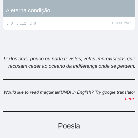
A eterna condição
0
112
0
Abril 14, 2026
Textos crus; pouco ou nada revistos; velas improvisadas que
recusam ceder ao oceano da indiferença onde se perdem.
Would like to read maquinaMUNDI in English? Try google translator
here
.
Poesia