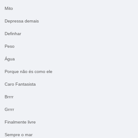
Mito
Depressa demais
Definhar
Peso
Água
Porque não és como ele
Caro Fantasista
Brrrr
Grrrr
Finalmente livre
Sempre o mar