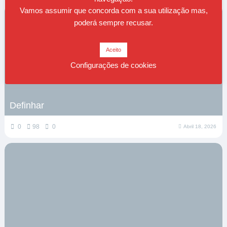
Vamos assumir que concorda com a sua utilização mas,
poderá sempre recusar.
Aceito
Configurações de cookies
Definhar
0
98
0
Abril 18, 2026