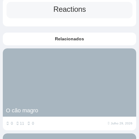
Reactions
Relacionados
O cão magro
0
11
0
Julho 29, 2026