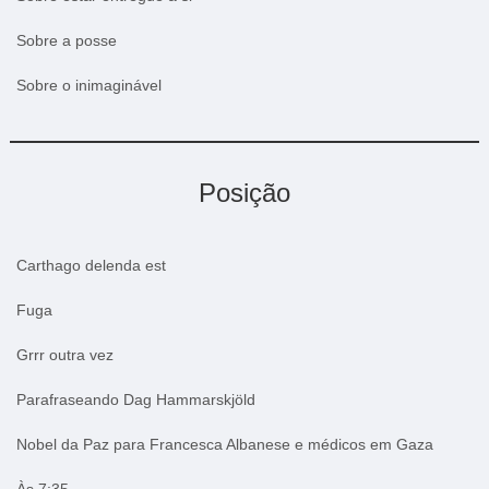
Sobre a posse
Sobre o inimaginável
Posição
Carthago delenda est
Fuga
Grrr outra vez
Parafraseando Dag Hammarskjöld
Nobel da Paz para Francesca Albanese e médicos em Gaza
Às 7:35