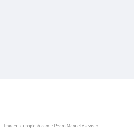
Imagens: unsplash.com e Pedro Manuel Azevedo