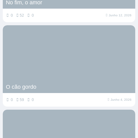
No fim, o amor
0
52
0
Junho 12, 2026
O cão gordo
0
59
0
Junho 4, 2026