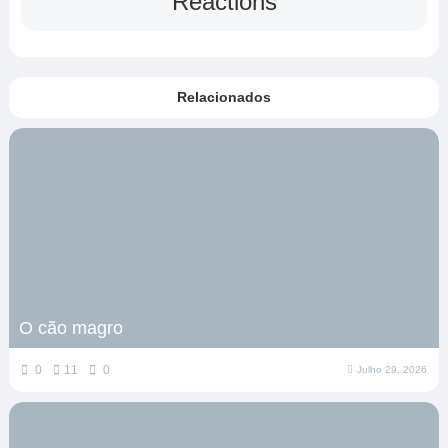
Reactions
Relacionados
O cão magro
0
11
0
Julho 29, 2026