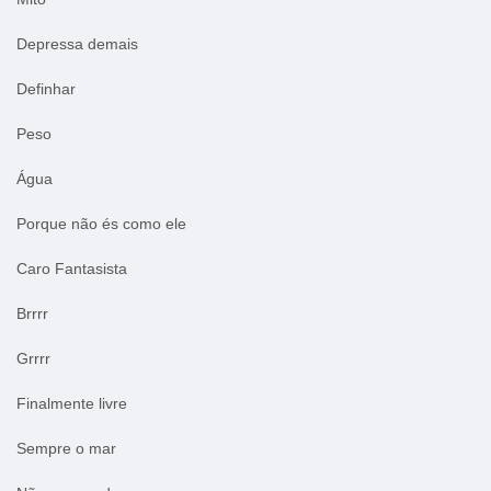
Depressa demais
Definhar
Peso
Água
Porque não és como ele
Caro Fantasista
Brrrr
Grrrr
Finalmente livre
Sempre o mar