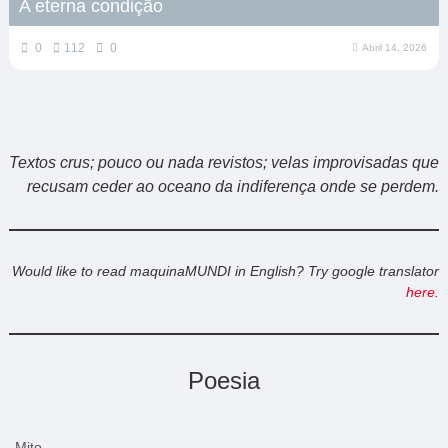
A eterna condição
0
112
0
Abril 14, 2026
Textos crus; pouco ou nada revistos; velas improvisadas que
recusam ceder ao oceano da indiferença onde se perdem.
Would like to read maquinaMUNDI in English? Try google translator
here
.
Poesia
Mito