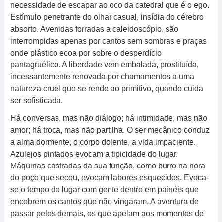
necessidade de escapar ao oco da catedral que é o ego.
Estímulo penetrante do olhar casual, insídia do cérebro
absorto. Avenidas forradas a caleidoscópio, são
interrompidas apenas por cantos sem sombras e praças
onde plástico ecoa por sobre o desperdício
pantagruélico. A liberdade vem embalada, prostituída,
incessantemente renovada por chamamentos a uma
natureza cruel que se rende ao primitivo, quando cuida
ser sofisticada.
Há conversas, mas não diálogo; há intimidade, mas não
amor; há troca, mas não partilha. O ser mecânico conduz
a alma dormente, o corpo dolente, a vida impaciente.
Azulejos pintados evocam a tipicidade do lugar.
Máquinas castradas da sua função, como burro na nora
do poço que secou, evocam labores esquecidos. Evoca-
se o tempo do lugar com gente dentro em painéis que
encobrem os cantos que não vingaram. A aventura de
passar pelos demais, os que apelam aos momentos de