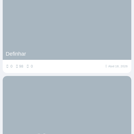
Definhar
0
98
0
Abril 18, 2026