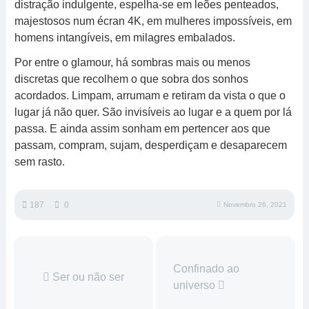
distração indulgente, espelha-se em leões penteados,
majestosos num écran 4K, em mulheres impossíveis, em
homens intangíveis, em milagres embalados.
Por entre o glamour, há sombras mais ou menos
discretas que recolhem o que sobra dos sonhos
acordados. Limpam, arrumam e retiram da vista o que o
lugar já não quer. São invisíveis ao lugar e a quem por lá
passa. E ainda assim sonham em pertencer aos que
passam, compram, sujam, desperdiçam e desaparecem
sem rasto.
187
0
Novembro 26, 2021
Confinado ao
Ser ou não ser
universo