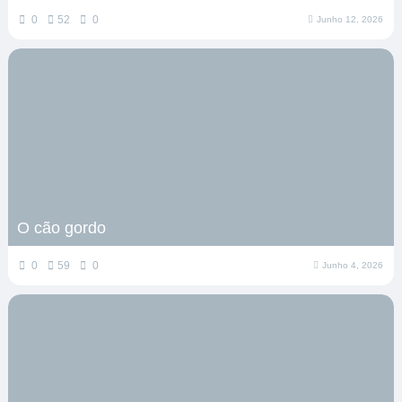
0
52
0
Junho 12, 2026
O cão gordo
0
59
0
Junho 4, 2026