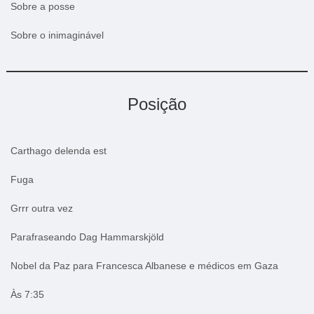
Sobre a posse
Sobre o inimaginável
Posição
Carthago delenda est
Fuga
Grrr outra vez
Parafraseando Dag Hammarskjöld
Nobel da Paz para Francesca Albanese e médicos em Gaza
Às 7:35