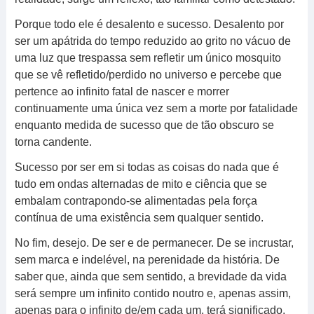
Porque todo ele é desalento e sucesso. Desalento por
ser um apátrida do tempo reduzido ao grito no vácuo de
uma luz que trespassa sem refletir um único mosquito
que se vê refletido/perdido no universo e percebe que
pertence ao infinito fatal de nascer e morrer
continuamente uma única vez sem a morte por fatalidade
enquanto medida de sucesso que de tão obscuro se
torna candente.
Sucesso por ser em si todas as coisas do nada que é
tudo em ondas alternadas de mito e ciência que se
embalam contrapondo-se alimentadas pela força
contínua de uma existência sem qualquer sentido.
No fim, desejo. De ser e de permanecer. De se incrustar,
sem marca e indelével, na perenidade da história. De
saber que, ainda que sem sentido, a brevidade da vida
será sempre um infinito contido noutro e, apenas assim,
apenas para o infinito de/em cada um, terá significado.