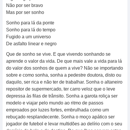
Não por ser bravo
Mas por ser sonho
Sonho para lá da ponte
Sonho para lá do tempo
Fugido a um universo
De asfalto linear e negro
Que de sonho se vive. E que vivendo sonhando se
aprende o valor da vida. De que mais vale a vida para lá
do valor dos sonhos de quem a vive? Não se importando
sobre e como sonha, sonha a pedestre doutora, disto ou
daquilo, ser rica e não ter de trabalhar. Sonha o altaneiro
repositor de supermercado, ter carro veloz que o leve
depressa às filas de trânsito. Sonha a garota roliça ser
modelo e viajar pelo mundo ao ritmo de passos
emproados por luzes fortes, embrulhada como um
rebuçado resplandecente. Sonha o moço apático ser
jogador de futebol e levar multidões ao delírio com o seu