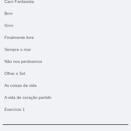
Caro Fantasista
Brrrr
Grrrr
Finalmente livre
Sempre o mar
Não nos perdoamos
Olhar o Sol
As coisas da vida
A vida de coração partido
Exercício 1