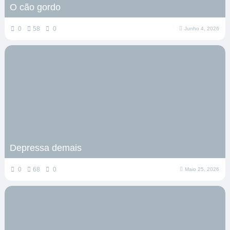
O cão gordo
0
58
0
Junho 4, 2026
Depressa demais
0
68
0
Maio 25, 2026