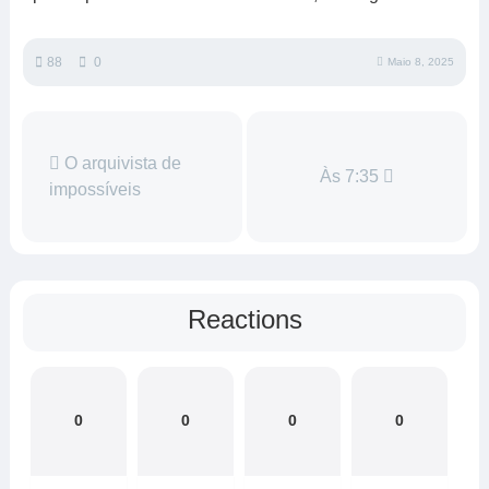
88
0
Maio 8, 2025
O arquivista de
Às 7:35
impossíveis
Reactions
0
0
0
0