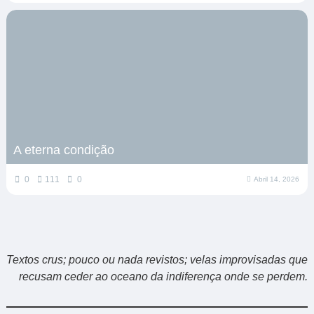
A eterna condição
0
111
0
Abril 14, 2026
Textos crus; pouco ou nada revistos; velas improvisadas que
recusam ceder ao oceano da indiferença onde se perdem.