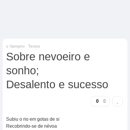
o Vampiro
Textos
Sobre nevoeiro e
sonho;
Desalento e sucesso
0
Subiu o rio em gotas de si
Recobrindo-se de névoa