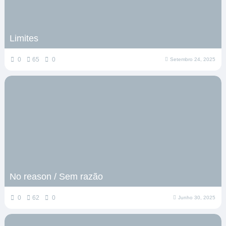
Limites
0
65
0
Setembro 24, 2025
No reason / Sem razão
0
62
0
Junho 30, 2025