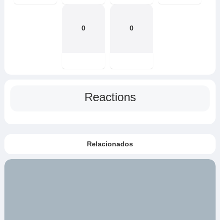
0
0
Reactions
Relacionados