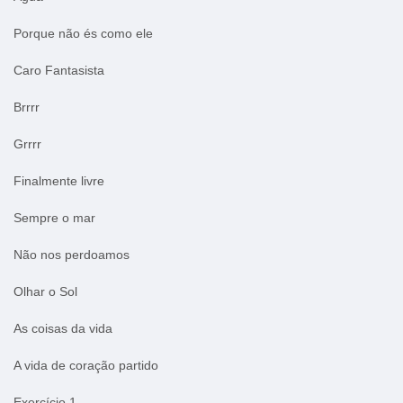
Porque não és como ele
Caro Fantasista
Brrrr
Grrrr
Finalmente livre
Sempre o mar
Não nos perdoamos
Olhar o Sol
As coisas da vida
A vida de coração partido
Exercício 1