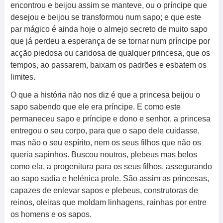
encontrou e beijou assim se manteve, ou o príncipe que
desejou e beijou se transformou num sapo; e que este
par mágico é ainda hoje o almejo secreto de muito sapo
que já perdeu a esperança de se tornar num príncipe por
acção piedosa ou caridosa de qualquer princesa, que os
tempos, ao passarem, baixam os padrões e esbatem os
limites.
O que a história não nos diz é que a princesa beijou o
sapo sabendo que ele era príncipe. E como este
permaneceu sapo e príncipe e dono e senhor, a princesa
entregou o seu corpo, para que o sapo dele cuidasse,
mas não o seu espírito, nem os seus filhos que não os
queria sapinhos. Buscou noutros, plebeus mas belos
como ela, a progenitura para os seus filhos, assegurando
ao sapo sadia e helénica prole. São assim as princesas,
capazes de enlevar sapos e plebeus, construtoras de
reinos, oleiras que moldam linhagens, rainhas por entre
os homens e os sapos.