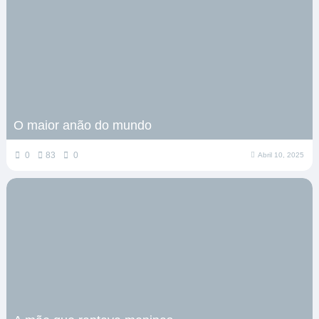
O maior anão do mundo
0
83
0
Abril 10, 2025