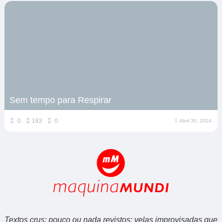
Sem tempo para Respirar
0
183
0
Abril 30, 2024
Textos crus; pouco ou nada revistos; velas improvisadas que