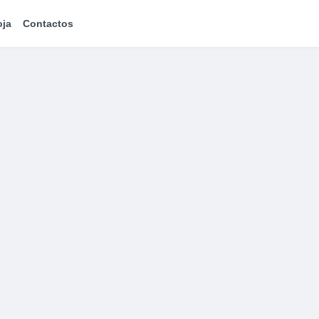
oja
Contactos