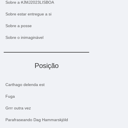
Sobre a #JMJ2023LISBOA
Sobre estar entregue a si
Sobre a posse
Sobre o inimaginável
Posição
Carthago delenda est
Fuga
Grrr outra vez
Parafraseando Dag Hammarskjöld