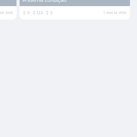
0
113
0
l 18, 2026
Abril 14, 2026