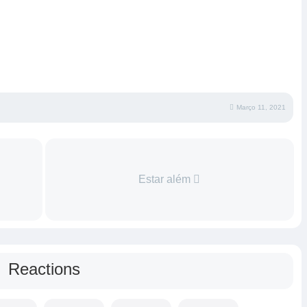
Março 11, 2021
Estar além
Reactions