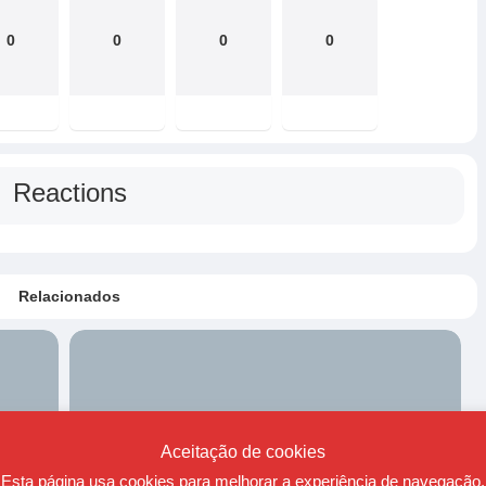
0
0
0
0
Reactions
Relacionados
Aceitação de cookies
Esta página usa cookies para melhorar a experiência de navegação.