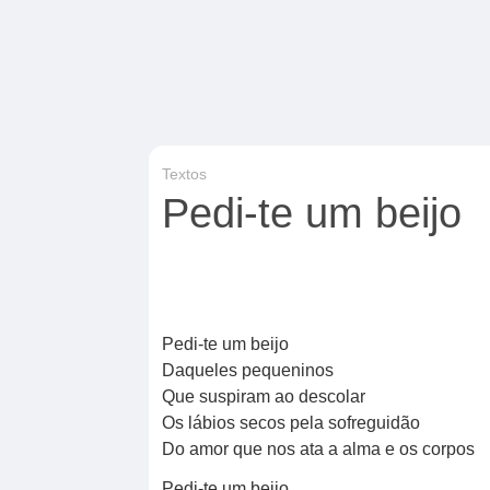
Textos
Pedi-te um beijo
Pedi-te um beijo
Daqueles pequeninos
Que suspiram ao descolar
Os lábios secos pela sofreguidão
Do amor que nos ata a alma e os corpos
Pedi-te um beijo