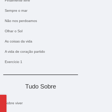
Finalmente livre
Sempre o mar
Não nos perdoamos
Olhar o Sol
As coisas da vida
A vida de coração partido
Exercício 1
Tudo Sobre
Sobre viver