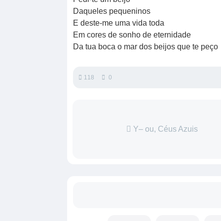
Daqueles pequeninos
E deste-me uma vida toda
Em cores de sonho de eternidade
Da tua boca o mar dos beijos que te peço
118
0
Y– ou, Céus Azuis