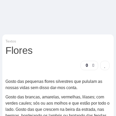
Textos
Flores
0
Gosto das pequenas flores silvestres que pululam as
nossas vidas sem disso dar-mos conta.
Gosto das brancas, amarelas, vermelhas, lilases; com
verdes caules; sós ou aos molhos e que estão por todo o
lado. Gosto das que crescem na beira da estrada, nas
bermas, bordejando os lambris ou brotando das fendas