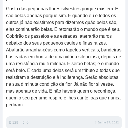
Gosto das pequenas flores silvestres porque existem. E
são belas apenas porque sim. E quando eu e todos os
outros já não existirmos para dizermos quão belas são,
elas continuarão belas. E retomarão o mundo que é seu.
Cobrirão os passeios e as estradas; aterrarão muros
debaixo dos seus pequenos caules e finas raízes.
Abafarão arranha-céus como tapetes verticais, bandeiras
hasteadas em honra de uma vitória silenciosa, depois de
uma resistência multi milenar. E serão belas; e o mundo
será belo. E cada uma delas será um tributo a todas que
resistiram à destruição e à indiferença. Serão absolutas
na sua diminuta condição de flor. Já não flor silvestre,
mas apenas de vida. E não haverá quem o reconheça,
quem o seu perfume respire e lhes cante loas que nunca
pediram.
129
0
Junho 17, 2022