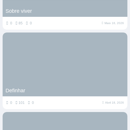
Sobre viver
0
85
0
Maio 16, 2026
Definhar
0
101
0
Abril 18, 2026