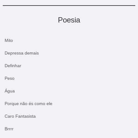
Poesia
Mito
Depressa demais
Definhar
Peso
Água
Porque não és como ele
Caro Fantasista
Brrrr