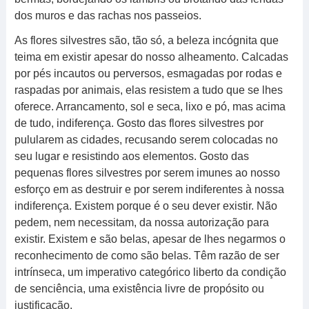
dos muros e das rachas nos passeios.
As flores silvestres são, tão só, a beleza incógnita que
teima em existir apesar do nosso alheamento. Calcadas
por pés incautos ou perversos, esmagadas por rodas e
raspadas por animais, elas resistem a tudo que se lhes
oferece. Arrancamento, sol e seca, lixo e pó, mas acima
de tudo, indiferença. Gosto das flores silvestres por
pulularem as cidades, recusando serem colocadas no
seu lugar e resistindo aos elementos. Gosto das
pequenas flores silvestres por serem imunes ao nosso
esforço em as destruir e por serem indiferentes à nossa
indiferença. Existem porque é o seu dever existir. Não
pedem, nem necessitam, da nossa autorização para
existir. Existem e são belas, apesar de lhes negarmos o
reconhecimento de como são belas. Têm razão de ser
intrínseca, um imperativo categórico liberto da condição
de senciência, uma existência livre de propósito ou
justificação.