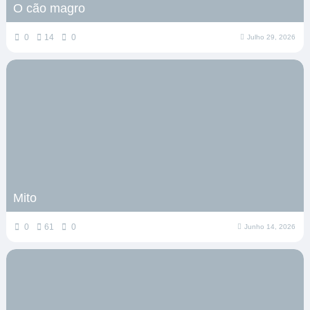
O cão magro
0
14
0
Julho 29, 2026
Mito
0
61
0
Junho 14, 2026