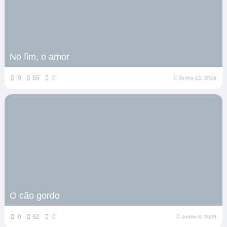
No fim, o amor
0
55
0
Junho 12, 2026
O cão gordo
0
62
0
Junho 4, 2026