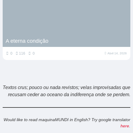
A eterna condição
0
116
0
Abril 14, 2026
Textos crus; pouco ou nada revistos; velas improvisadas que
recusam ceder ao oceano da indiferença onde se perdem.
Would like to read maquinaMUNDI in English? Try google translator
here
.