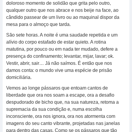
doloroso momento de solidão que grita pelo outro,
qualquer outro que nos abrace e nos beije na face, ao
cândido passear de um livro ou ao maquinal dispor da
mesa para o almoço que tarda.
São sete horas. A noite é uma saudade repetida e um
alívio do corpo estafado de estar quieto. A rotina
matutina, por pouco ou em nada ter mudado, defere a
presença do confinamento; levantar, mijar, lavar; ok.
Vestir, abrir, sair… Já não saímos. É então que nos
damos conta: o mundo vive uma espécie de prisão
domiciliária.
Vemos ao longe pássaros que entoam cantos de
liberdade que ora nos soam a escape, ora a desafio
despudorado de bicho que, na sua natureza, retoma a
supremacia da sua condição e, numa escolha
inconsciente, ora nos ignora, ora nos atormenta com
imagens do seu canto vibrante, projetadas nas janelas
para dentro das casas. Como se os pássaros que tão