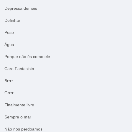
Depressa demais
Definhar
Peso
Água
Porque não és como ele
Caro Fantasista
Brrrr
Grrrr
Finalmente livre
Sempre o mar
Não nos perdoamos