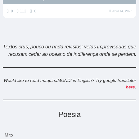
0
112
0
Abril 14, 2026
Textos crus; pouco ou nada revistos; velas improvisadas que
recusam ceder ao oceano da indiferença onde se perdem.
Would like to read maquinaMUNDI in English? Try google translator
here
.
Poesia
Mito