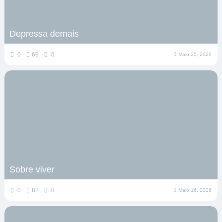
Depressa demais
0
69
0
Maio 25, 2026
Sobre viver
0
82
0
Maio 16, 2026