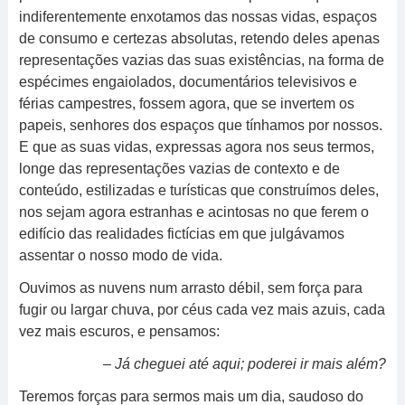
indiferentemente enxotamos das nossas vidas, espaços
de consumo e certezas absolutas, retendo deles apenas
representações vazias das suas existências, na forma de
espécimes engaiolados, documentários televisivos e
férias campestres, fossem agora, que se invertem os
papeis, senhores dos espaços que tínhamos por nossos.
E que as suas vidas, expressas agora nos seus termos,
longe das representações vazias de contexto e de
conteúdo, estilizadas e turísticas que construímos deles,
nos sejam agora estranhas e acintosas no que ferem o
edifício das realidades fictícias em que julgávamos
assentar o nosso modo de vida.
Ouvimos as nuvens num arrasto débil, sem força para
fugir ou largar chuva, por céus cada vez mais azuis, cada
vez mais escuros, e pensamos:
– Já cheguei até aqui; poderei ir mais além?
Teremos forças para sermos mais um dia, saudoso do