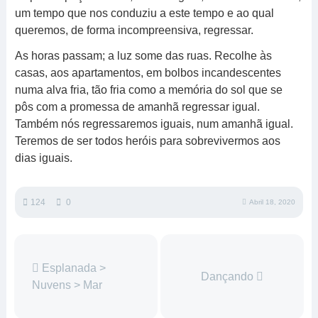
um tempo que nos conduziu a este tempo e ao qual
queremos, de forma incompreensiva, regressar.
As horas passam; a luz some das ruas. Recolhe às
casas, aos apartamentos, em bolbos incandescentes
numa alva fria, tão fria como a memória do sol que se
pôs com a promessa de amanhã regressar igual.
Também nós regressaremos iguais, num amanhã igual.
Teremos de ser todos heróis para sobrevivermos aos
dias iguais.
124
0
Abril 18, 2020
Esplanada >
Dançando
Nuvens > Mar