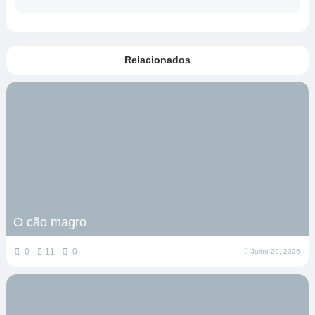
Relacionados
O cão magro
0
11
0
Julho 29, 2026