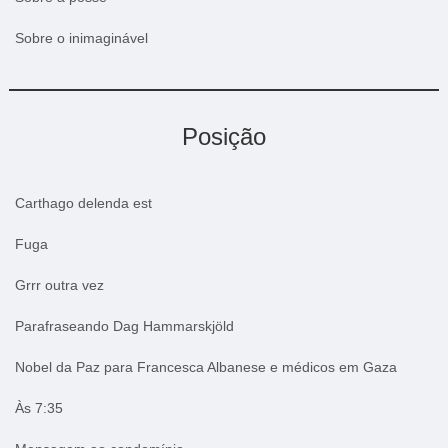
Sobre o inimaginável
Posição
Carthago delenda est
Fuga
Grrr outra vez
Parafraseando Dag Hammarskjöld
Nobel da Paz para Francesca Albanese e médicos em Gaza
Às 7:35