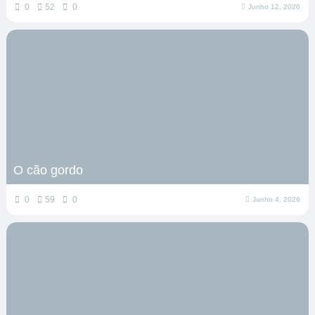
0
52
0
Junho 12, 2026
O cão gordo
0
59
0
Junho 4, 2026