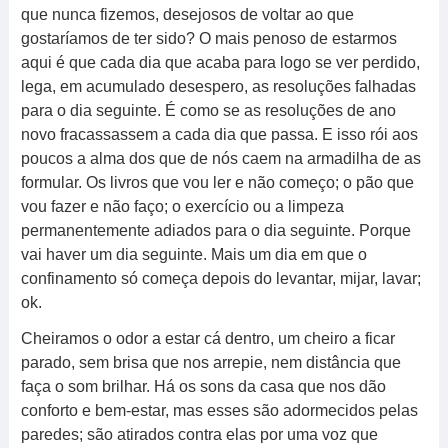
que nunca fizemos, desejosos de voltar ao que
gostaríamos de ter sido? O mais penoso de estarmos
aqui é que cada dia que acaba para logo se ver perdido,
lega, em acumulado desespero, as resoluções falhadas
para o dia seguinte. É como se as resoluções de ano
novo fracassassem a cada dia que passa. E isso rói aos
poucos a alma dos que de nós caem na armadilha de as
formular. Os livros que vou ler e não começo; o pão que
vou fazer e não faço; o exercício ou a limpeza
permanentemente adiados para o dia seguinte. Porque
vai haver um dia seguinte. Mais um dia em que o
confinamento só começa depois do levantar, mijar, lavar;
ok.
Cheiramos o odor a estar cá dentro, um cheiro a ficar
parado, sem brisa que nos arrepie, nem distância que
faça o som brilhar. Há os sons da casa que nos dão
conforto e bem-estar, mas esses são adormecidos pelas
paredes; são atirados contra elas por uma voz que