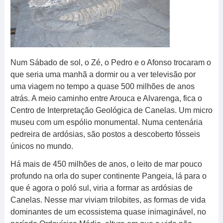
Num Sábado de sol, o Zé, o Pedro e o Afonso trocaram o
que seria uma manhã a dormir ou a ver televisão por
uma viagem no tempo a quase 500 milhões de anos
atrás. A meio caminho entre Arouca e Alvarenga, fica o
Centro de Interpretação Geológica de Canelas. Um micro
museu com um espólio monumental. Numa centenária
pedreira de ardósias, são postos a descoberto fósseis
únicos no mundo.
Há mais de 450 milhões de anos, o leito de mar pouco
profundo na orla do super continente Pangeia, lá para o
que é agora o poló sul, viria a formar as ardósias de
Canelas. Nesse mar viviam trilobites, as formas de vida
dominantes de um ecossistema quase inimaginável, no