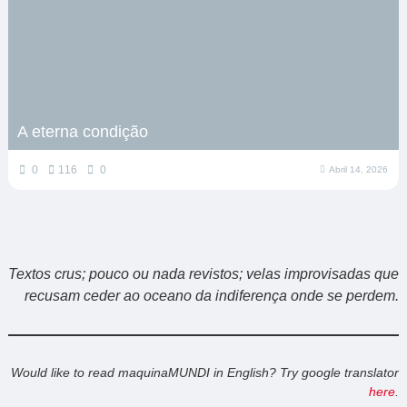
A eterna condição
0
116
0
Abril 14, 2026
Textos crus; pouco ou nada revistos; velas improvisadas que
recusam ceder ao oceano da indiferença onde se perdem.
Would like to read maquinaMUNDI in English? Try google translator
here
.