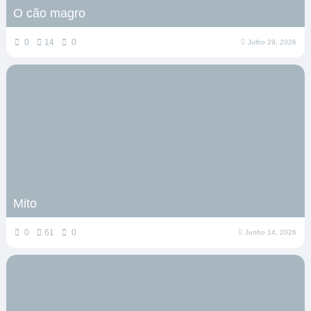
O cão magro
0
14
0
Julho 29, 2026
Mito
0
61
0
Junho 14, 2026