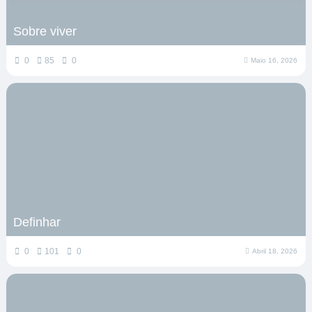
Sobre viver
0
85
0
Maio 16, 2026
Definhar
0
101
0
Abril 18, 2026