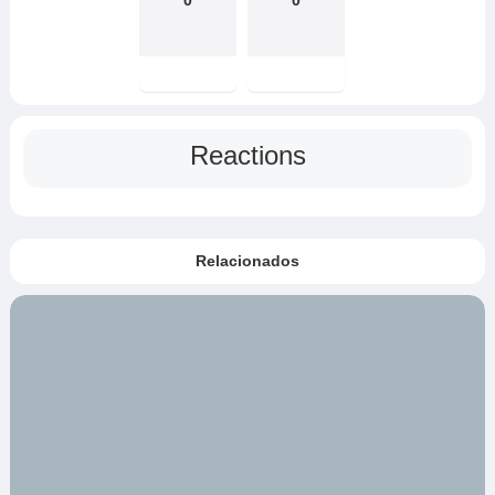
0
0
Reactions
Relacionados