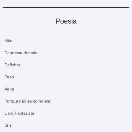
Poesia
Mito
Depressa demais
Definhar
Peso
Água
Porque não és como ele
Caro Fantasista
Brrrr