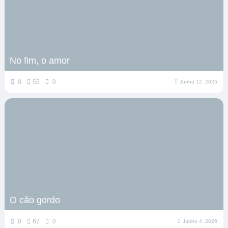
No fim, o amor
0
55
0
Junho 12, 2026
O cão gordo
0
62
0
Junho 4, 2026