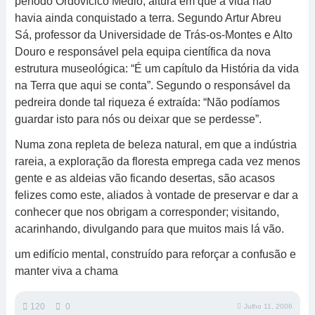
período Ordovícico Médio, altura em que a vida não
havia ainda conquistado a terra. Segundo Artur Abreu
Sá, professor da Universidade de Trás-os-Montes e Alto
Douro e responsável pela equipa científica da nova
estrutura museológica: “É um capítulo da História da vida
na Terra que aqui se conta”. Segundo o responsável da
pedreira donde tal riqueza é extraída: “Não podíamos
guardar isto para nós ou deixar que se perdesse”.
Numa zona repleta de beleza natural, em que a indústria
rareia, a exploração da floresta emprega cada vez menos
gente e as aldeias vão ficando desertas, são acasos
felizes como este, aliados à vontade de preservar e dar a
conhecer que nos obrigam a corresponder; visitando,
acarinhando, divulgando para que muitos mais lá vão.
um edifício mental, construído para reforçar a confusão e
manter viva a chama
120
0
Julho 11, 2006