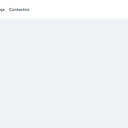
oja
Contactos