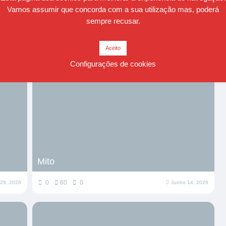
Vamos assumir que concorda com a sua utilização mas, poderá
sempre recusar.
Relacionados
Aceito
Configurações de cookies
Mito
0
60
0
 29, 2026
Junho 14, 2026