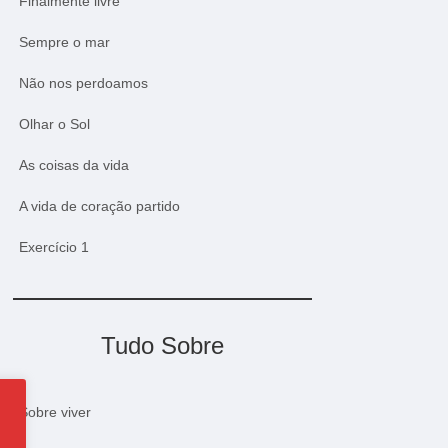
Finalmente livre
Sempre o mar
Não nos perdoamos
Olhar o Sol
As coisas da vida
A vida de coração partido
Exercício 1
Tudo Sobre
Sobre viver