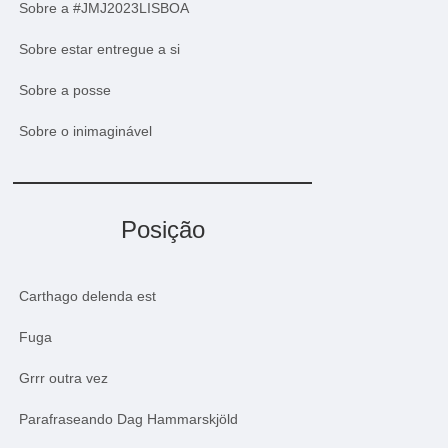
Sobre a #JMJ2023LISBOA
Sobre estar entregue a si
Sobre a posse
Sobre o inimaginável
Posição
Carthago delenda est
Fuga
Grrr outra vez
Parafraseando Dag Hammarskjöld