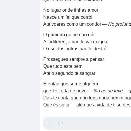
No lugar onde tinhas amor
Nasce um fel que corrói
Até voares como um condor —
No profund
O primeiro golpe não dói
A indiferença não te vai magoar
O riso dos outros não te destrói
Prossegues sempre a pensar
Que tudo está bem
Até o segundo te sangrar
É então que surge alguém
que Te corta de novo —
tão ao de leve
—
Dás-te conta que não tens nada nem nin
Que és só tu — até que a vida de ti se de
61
0