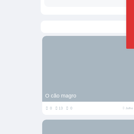
O cão magro
0
13
0
Julho