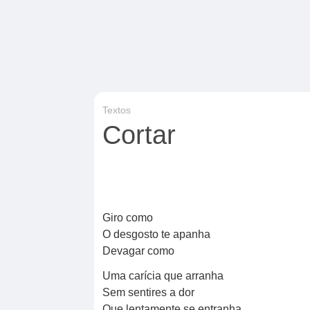
Textos
Cortar
Giro como
O desgosto te apanha
Devagar como
Uma carícia que arranha
Sem sentires a dor
Que lentamente se entranha