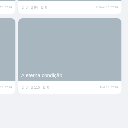
0
84
0
 25, 2026
Maio 16, 2026
A eterna condição
0
115
0
l 18, 2026
Abril 14, 2026