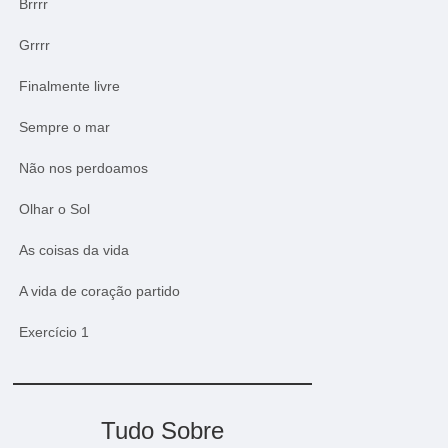
Brrrr
Grrrr
Finalmente livre
Sempre o mar
Não nos perdoamos
Olhar o Sol
As coisas da vida
A vida de coração partido
Exercício 1
Tudo Sobre