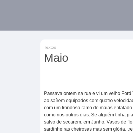
Textos
Maio
Passava ontem na rua e vi um velho Ford
ao saírem equipados com quatro velocidade
com um frondoso ramo de maias entalado 
como nos outros dias. Se alguém tinha plant
salvo de secarem, em Junho. Vasos de flo
sardinheiras cheirosas mas sem glória, tr