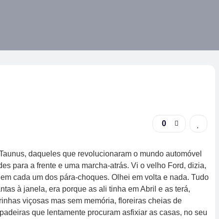
0
 Taunus, daqueles que revolucionaram o mundo automóvel
s para a frente e uma marcha-atrás. Vi o velho Ford, dizia,
em cada um dos pára-choques. Olhei em volta e nada. Tudo
as à janela, era porque as ali tinha em Abril e as terá,
rinhas viçosas mas sem memória, floreiras cheias de
epadeiras que lentamente procuram asfixiar as casas, no seu