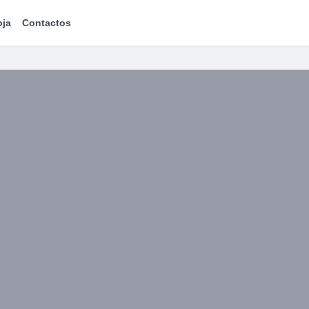
oja
Contactos