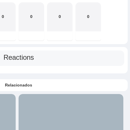
0
0
0
0
Reactions
Relacionados