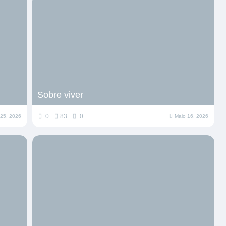
Sobre viver
0
83
0
 25, 2026
Maio 16, 2026