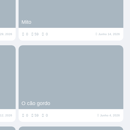
Mito
0
59
0
 29, 2026
Junho 14, 2026
O cão gordo
0
59
0
12, 2026
Junho 4, 2026