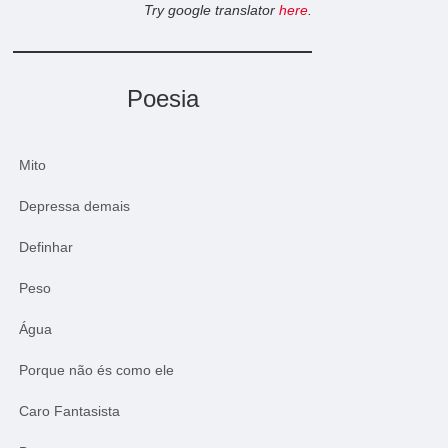
Try google translator
here
.
Poesia
Mito
Depressa demais
Definhar
Peso
Água
Porque não és como ele
Caro Fantasista