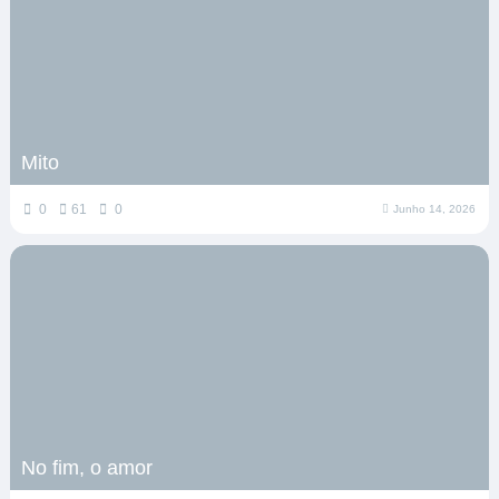
Mito
0
61
0
Junho 14, 2026
No fim, o amor