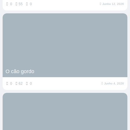
0
55
0
Junho 12, 2026
O cão gordo
0
62
0
Junho 4, 2026