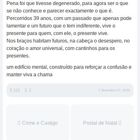
Pena foi que tivesse degenerado, para agora ser o que
se não conhece e parecer exactamente o que é.
Percorridos 39 anos, com um passado que apenas pode
lamentar e um futuro que o tem indiferente, vive o
presente para quem, com ele, o presente vive.
Nos braços habitam futuros, na cabeça o desespero, no
coração o amor universal, com cantinhos para os
presentes.
um edifício mental, construído para reforçar a confusão e
manter viva a chama
122
2
Novembro 27, 2006
Crime e Castigo
Postal de Natal