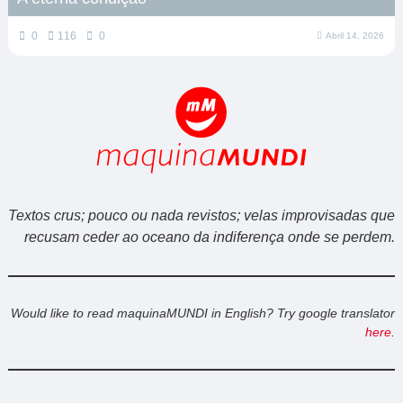
0
116
0
Abril 14, 2026
Textos crus; pouco ou nada revistos; velas improvisadas que
recusam ceder ao oceano da indiferença onde se perdem.
Would like to read maquinaMUNDI in English? Try google translator
here
.