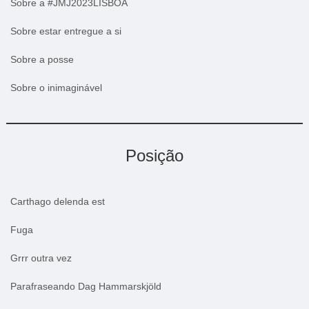
Sobre a #JMJ2023LISBOA
Sobre estar entregue a si
Sobre a posse
Sobre o inimaginável
Posição
Carthago delenda est
Fuga
Grrr outra vez
Parafraseando Dag Hammarskjöld