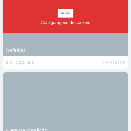
Aceito
Configurações de cookies
Definhar
0
101
0
Abril 18, 2026
A eterna condição