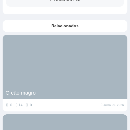
Relacionados
O cão magro
0
14
0
Julho 29, 2026