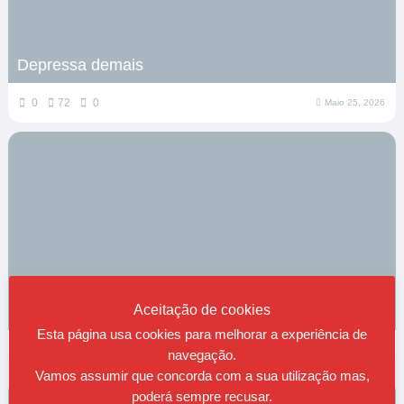
Depressa demais
0
72
0
Maio 25, 2026
Aceitação de cookies
Sobre viver
Esta página usa cookies para melhorar a experiência de
0
85
0
Maio 16, 2026
navegação.
Vamos assumir que concorda com a sua utilização mas,
poderá sempre recusar.