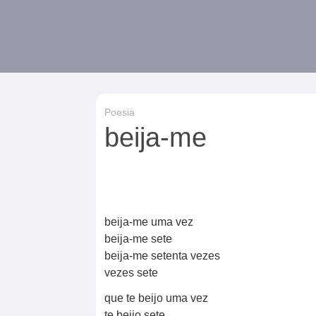
Poesia
beija-me
beija-me uma vez
beija-me sete
beija-me setenta vezes
vezes sete
que te beijo uma vez
te beijo sete