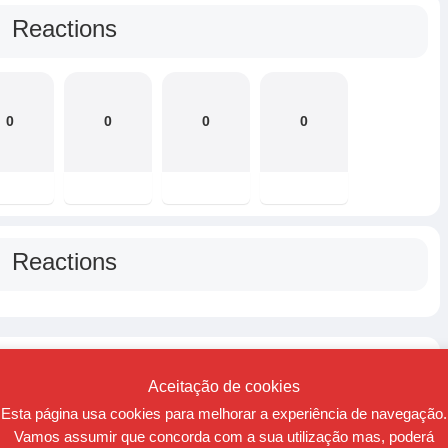
Reactions
0
0
0
0
Reactions
Relacionados
Aceitação de cookies
Esta página usa cookies para melhorar a experiência de navegação.
Vamos assumir que concorda com a sua utilização mas, poderá