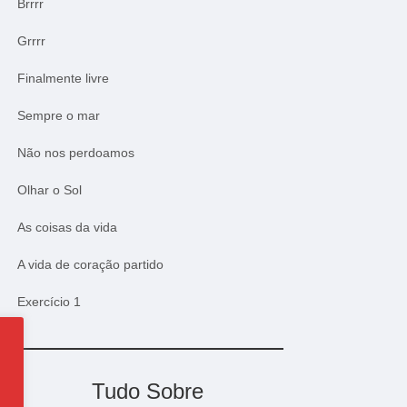
Brrrr
Grrrr
Finalmente livre
Sempre o mar
Não nos perdoamos
Olhar o Sol
As coisas da vida
A vida de coração partido
Exercício 1
Tudo Sobre