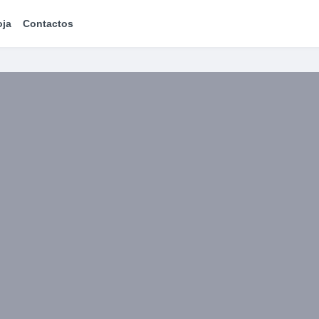
oja
Contactos