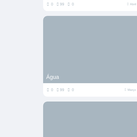
0
99
0
Abri
Água
0
99
0
Março