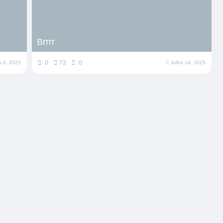
Brrrr
0
73
0
o 6, 2025
Julho 24, 2025