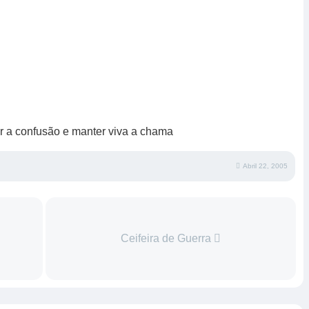
çar a confusão e manter viva a chama
Abril 22, 2005
Ceifeira de Guerra