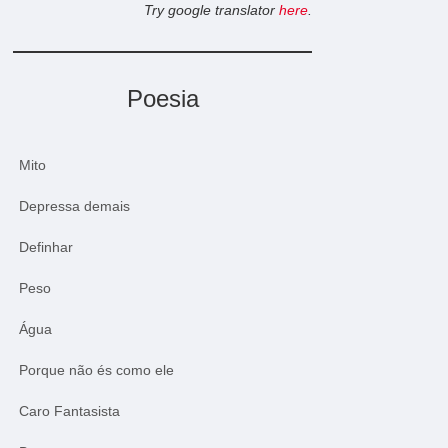
Try google translator
here
.
Poesia
Mito
Depressa demais
Definhar
Peso
Água
Porque não és como ele
Caro Fantasista