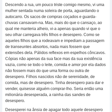
Descendo a rua, um pouco triste comigo mesmo, vi uma
mulher sentada numa soleira de porta, aguardando o
autocarro. Os sacos de compras coçados e guarda-
chuvas cansavam-na. Mas, mais do que o cansaço, ao
qual me manteria alheio, vi-a apenas quando vi que o
seu olhar carregava três filhos e desespero. Como se
aqueles filhos que a rodeavam e impediam a passagem
de transeuntes absortos, nada mais fossem que
extensões dela. Pálidos reflexos em espelhos côncavos.
Cópias não apenas da sua face mas da sua existência
vazia, como se todo o leite, comida e amor por ela dados
não fossem mais do que uma forma ou outra de
desespero. Filhos nascidos não de serenidade, de
comida, mas de desespero. Tinha desespero para dar e
vender, quisesse alguém comprar-lho. Seria então uma
milionária desesperada, a rainha das sandes de
desespero.
Desesperei na ânsia de apagar todo aquele desespero