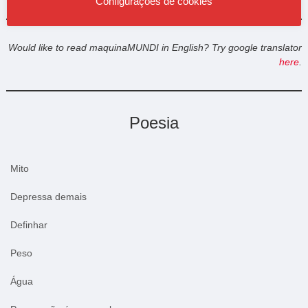
Configurações de cookies
Would like to read maquinaMUNDI in English? Try google translator
here
.
Poesia
Mito
Depressa demais
Definhar
Peso
Água