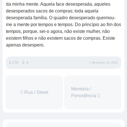
da minha mente. Aquela face desesperada, aqueles
desesperados sacos de compras; toda aquela
desesperada família. O quadro desesperado queimou-
me a mente por tempos e tempos. Do princípio ao fim dos
tempos, porque, sei-o agora, não existe mulher, não
existem filhos e não existem sacos de compras. Existe
apenas desespero.
179
0
Novembro 13, 2022
Memória /
Rua / Street
Persistência