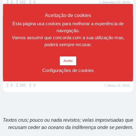
0
162
0
Setembro 22, 2020
Aceitação de cookies
Esta página usa cookies para melhorar a experiência de
navegação.
Vamos assumir que concorda com a sua utilização mas,
poderá sempre recusar.
Aceito
Configurações de cookies
Sobre a Exclusão Social
0
165
0
Março 10, 2020
Textos crus; pouco ou nada revistos; velas improvisadas que
recusam ceder ao oceano da indiferença onde se perdem.