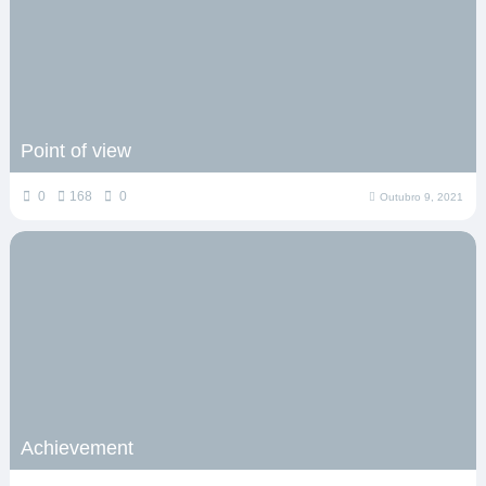
Point of view
0
168
0
Outubro 9, 2021
Achievement