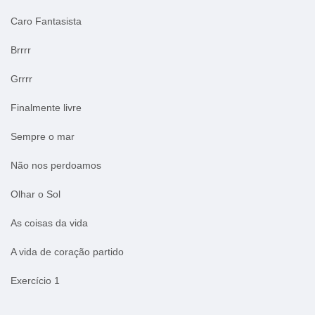
Caro Fantasista
Brrrr
Grrrr
Finalmente livre
Sempre o mar
Não nos perdoamos
Olhar o Sol
As coisas da vida
A vida de coração partido
Exercício 1