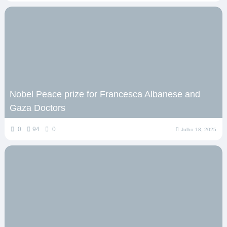
Nobel Peace prize for Francesca Albanese and
Gaza Doctors
0
94
0
Julho 18, 2025