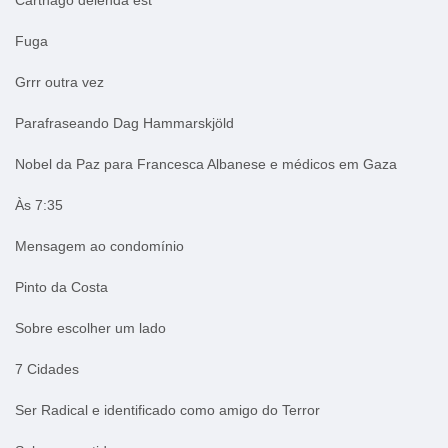
Carthago delenda est
Fuga
Grrr outra vez
Parafraseando Dag Hammarskjöld
Nobel da Paz para Francesca Albanese e médicos em Gaza
Às 7:35
Mensagem ao condomínio
Pinto da Costa
Sobre escolher um lado
7 Cidades
Ser Radical e identificado como amigo do Terror