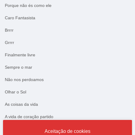
Porque não és como ele
Caro Fantasista
Brrrr
Grrrr
Finalmente livre
Sempre o mar
Não nos perdoamos
Olhar o Sol
As coisas da vida
A vida de coração partido
Exercício 1
Aceitação de cookies