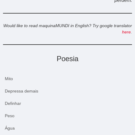
perdem.
Would like to read maquinaMUNDI in English? Try google translator
here
.
Poesia
Mito
Depressa demais
Definhar
Peso
Água