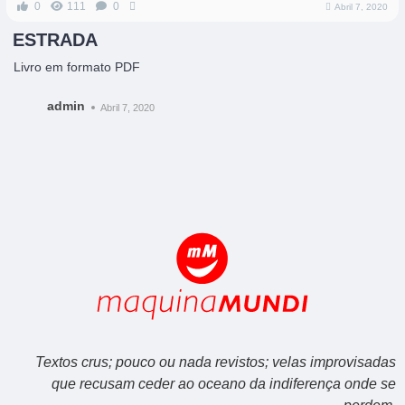
0
111
0
Abril 7, 2020
ESTRADA
Livro em formato PDF
admin
Abril 7, 2020
Textos crus; pouco ou nada revistos; velas improvisadas
que recusam ceder ao oceano da indiferença onde se