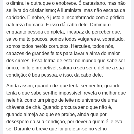
o diminui e outra que o enobrece. É cartesiano, mas não
se livra do cristianismo; é Iluminista, mas não escapa da
caridade. É nobre, é justo e inconformado com a pérfida
natureza humana. E isso dá cabo dele. Diminui-o
enquanto pessoa completa, incapaz de perceber que,
salvo muito poucos, somos todos vulgares e, sobretudo,
somos todos heróis corruptos. Hércules, todos nós,
capazes de grandes feitos para lavar a alma do maior
dos crimes. Essa forma de estar no mundo que sabe ser
único, finito e irrepetível, satura o seu ser e define a sua
condição: é boa pessoa, e isso, dá cabo dele.
Ainda assim, quando diz que tenta ser neutro, quando
tenta o que sabe ser-lhe impossível, revela o melhor que
nele há, como um pingo de leite no universo de uma
chávena de chá. Quando procura ser o que não é,
quando almeja ao que se proíbe, ainda que por
desespero da sua condição, por dever a quem é, eleva-
se. Durante o breve que foi projetar-se no velho