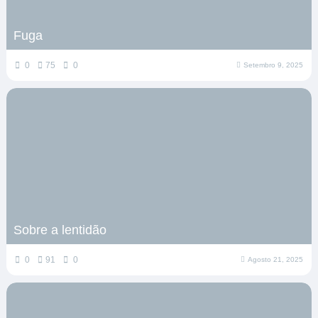
Fuga
0
75
0
Setembro 9, 2025
Sobre a lentidão
0
91
0
Agosto 21, 2025