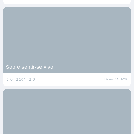
Sobre sentir-se vivo
0
104
0
Março 15, 2026