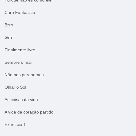
Caro Fantasista
Brrrr
Grrrr
Finalmente livre
Sempre o mar
Não nos perdoamos
Olhar o Sol
As coisas da vida
A vida de coração partido
Exercício 1