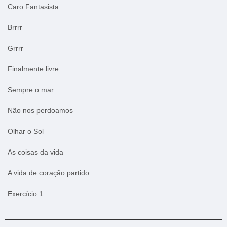
Caro Fantasista
Brrrr
Grrrr
Finalmente livre
Sempre o mar
Não nos perdoamos
Olhar o Sol
As coisas da vida
A vida de coração partido
Exercício 1