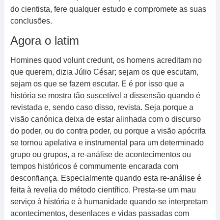
do cientista, fere qualquer estudo e compromete as suas
conclusões.
Agora o latim
Homines quod volunt credunt, os homens acreditam no
que querem, dizia Júlio César; sejam os que escutam,
sejam os que se fazem escutar. E é por isso que a
história se mostra tão suscetível a dissensão quando é
revistada e, sendo caso disso, revista. Seja porque a
visão canónica deixa de estar alinhada com o discurso
do poder, ou do contra poder, ou porque a visão apócrifa
se tornou apelativa e instrumental para um determinado
grupo ou grupos, a re-análise de acontecimentos ou
tempos históricos é commumente encarada com
desconfiança. Especialmente quando esta re-análise é
feita à revelia do método científico. Presta-se um mau
serviço à história e à humanidade quando se interpretam
acontecimentos, desenlaces e vidas passadas com