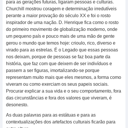
para as gerações futuras, ligaram pessoas e culturas.
Churchill mostrou coragem e determinação irredutíveis
perante a maior provação do século XX e foi o rosto
inspirador de uma nação. D. Henrique fica como o rosto
do primeiro movimento de globalização moderno, onde
um pequeno país e pouco mais de uma mão de gente
gerou o mundo que temos hoje: crioulo, rico, diverso e
virado para as estrelas. É o Legado que essas pessoas
nos deixam, porque de pessoas se faz boa parte da
história, que faz com que deixem de ser indivíduos e
passem a ser figuras, imortalizando-se porque
representam muito mais que eles mesmos, a forma como
viveram ou como exerciam os seus papeis sociais.
Procurar explicar a sua vida e o seu comportamento, fora
das circunstâncias e fora dos valores que viveram, é
desonesto.
As duas palavras para as estátuas e para as
contextualizações dos artefactos culturais ficarão para