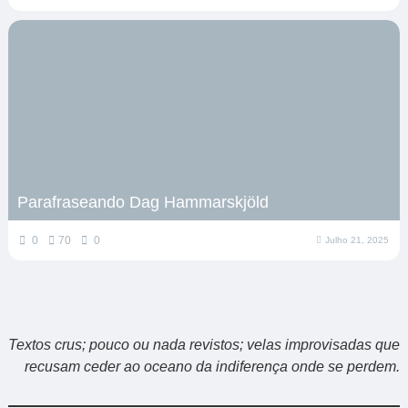
Parafraseando Dag Hammarskjöld
0
70
0
Julho 21, 2025
Textos crus; pouco ou nada revistos; velas improvisadas que
recusam ceder ao oceano da indiferença onde se perdem.