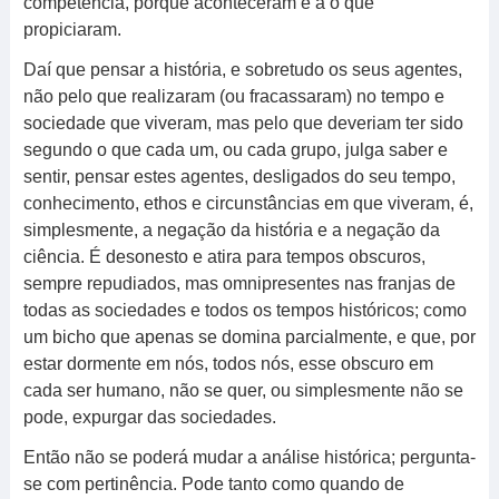
competência, porque aconteceram e a o que
propiciaram.
Daí que pensar a história, e sobretudo os seus agentes,
não pelo que realizaram (ou fracassaram) no tempo e
sociedade que viveram, mas pelo que deveriam ter sido
segundo o que cada um, ou cada grupo, julga saber e
sentir, pensar estes agentes, desligados do seu tempo,
conhecimento, ethos e circunstâncias em que viveram, é,
simplesmente, a negação da história e a negação da
ciência. É desonesto e atira para tempos obscuros,
sempre repudiados, mas omnipresentes nas franjas de
todas as sociedades e todos os tempos históricos; como
um bicho que apenas se domina parcialmente, e que, por
estar dormente em nós, todos nós, esse obscuro em
cada ser humano, não se quer, ou simplesmente não se
pode, expurgar das sociedades.
Então não se poderá mudar a análise histórica; pergunta-
se com pertinência. Pode tanto como quando de