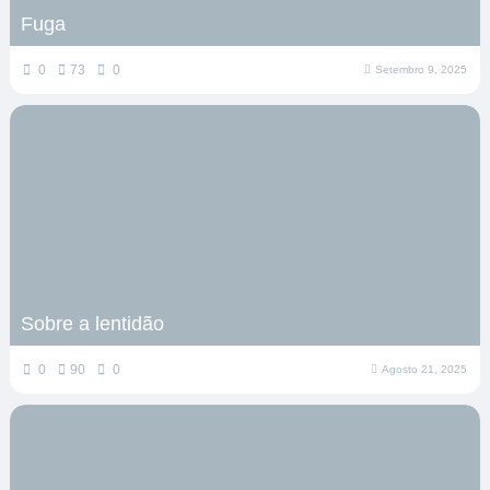
Fuga
0
73
0
Setembro 9, 2025
Sobre a lentidão
0
90
0
Agosto 21, 2025