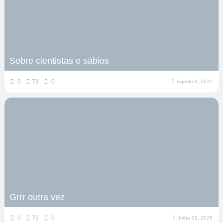
Sobre cientistas e sábios
0
78
0
Agosto 8, 2025
Grrr outra vez
0
75
0
Julho 29, 2025