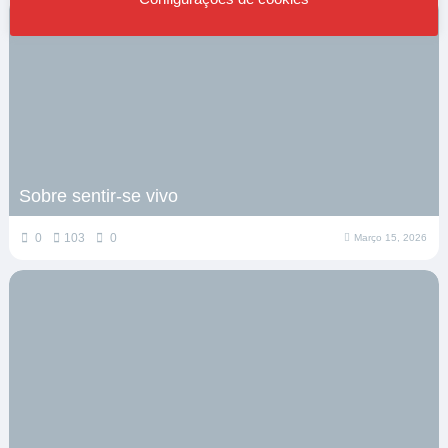
Sobre sentir-se vivo
0
103
0
Março 15, 2026