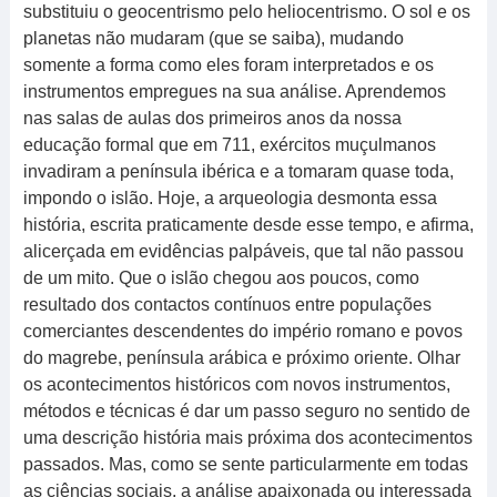
substituiu o geocentrismo pelo heliocentrismo. O sol e os
planetas não mudaram (que se saiba), mudando
somente a forma como eles foram interpretados e os
instrumentos empregues na sua análise. Aprendemos
nas salas de aulas dos primeiros anos da nossa
educação formal que em 711, exércitos muçulmanos
invadiram a península ibérica e a tomaram quase toda,
impondo o islão. Hoje, a arqueologia desmonta essa
história, escrita praticamente desde esse tempo, e afirma,
alicerçada em evidências palpáveis, que tal não passou
de um mito. Que o islão chegou aos poucos, como
resultado dos contactos contínuos entre populações
comerciantes descendentes do império romano e povos
do magrebe, península arábica e próximo oriente. Olhar
os acontecimentos históricos com novos instrumentos,
métodos e técnicas é dar um passo seguro no sentido de
uma descrição história mais próxima dos acontecimentos
passados. Mas, como se sente particularmente em todas
as ciências sociais, a análise apaixonada ou interessada