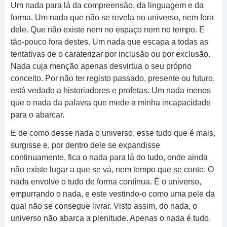
Um nada para lá da compreensão, da linguagem e da
forma. Um nada que não se revela no universo, nem fora
dele. Que não existe nem no espaço nem no tempo. E
tão-pouco fora destes. Um nada que escapa a todas as
tentativas de o caraterizar por inclusão ou por exclusão.
Nada cuja menção apenas desvirtua o seu próprio
conceito. Por não ter registo passado, presente ou futuro,
está vedado a historiadores e profetas. Um nada menos
que o nada da palavra que mede a minha incapacidade
para o abarcar.
E de como desse nada o universo, esse tudo que é mais,
surgisse e, por dentro dele se expandisse
continuamente, fica o nada para lá do tudo, onde ainda
não existe lugar a que se vá, nem tempo que se conte. O
nada envolve o tudo de forma contínua. É o universo,
empurrando o nada, e este vestindo-o como uma pele da
qual não se consegue livrar. Visto assim, do nada, o
universo não abarca a plenitude. Apenas o nada é tudo.