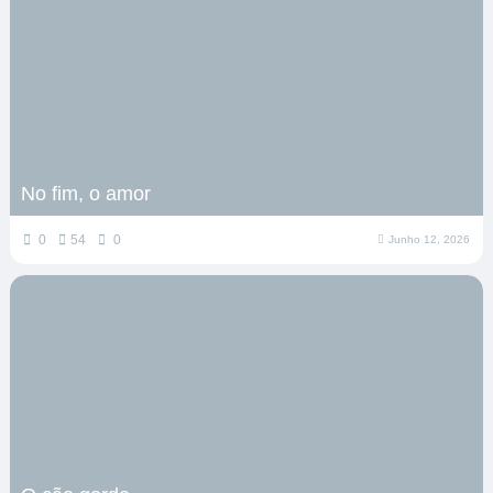
No fim, o amor
0
54
0
Junho 12, 2026