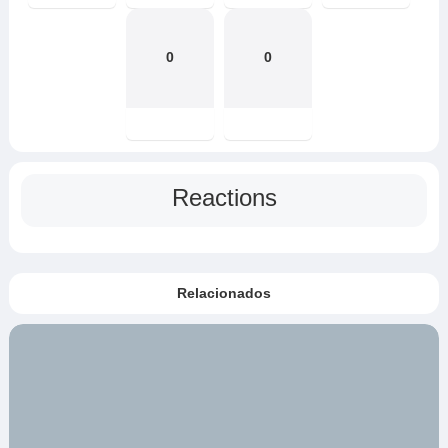
0
0
Reactions
Relacionados