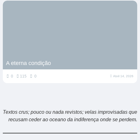
A eterna condição
0
115
0
Abril 14, 2026
Textos crus; pouco ou nada revistos; velas improvisadas que
recusam ceder ao oceano da indiferença onde se perdem.