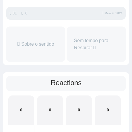
81
0
Maio 4, 2024
Sem tempo para
Sobre o sentido
Respirar
Reactions
0
0
0
0