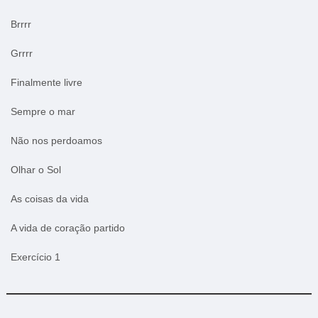
Brrrr
Grrrr
Finalmente livre
Sempre o mar
Não nos perdoamos
Olhar o Sol
As coisas da vida
A vida de coração partido
Exercício 1