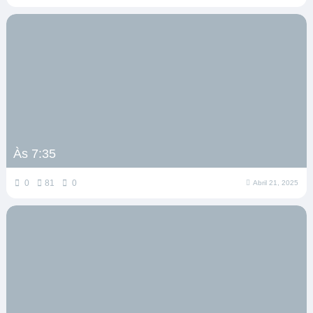
Às 7:35
0
81
0
Abril 21, 2025