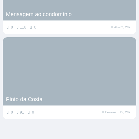
Mensagem ao condomínio
0
118
0
Abril 2, 2025
Pinto da Costa
0
91
0
Fevereiro 15, 2025