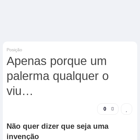
Posição
Apenas porque um
palerma qualquer o
viu…
0
Não quer dizer que seja uma
invenção