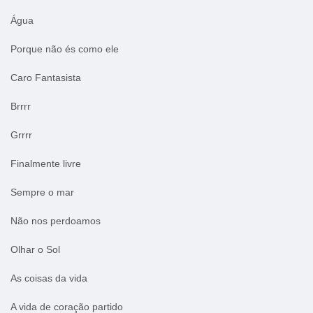
Água
Porque não és como ele
Caro Fantasista
Brrrr
Grrrr
Finalmente livre
Sempre o mar
Não nos perdoamos
Olhar o Sol
As coisas da vida
A vida de coração partido