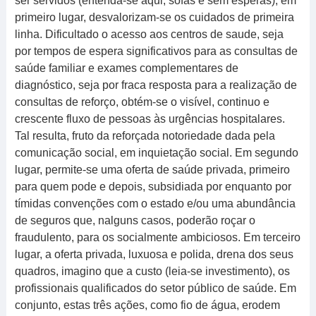
ser servidos (entenda-se aqui, sofás e sem esperas), em
primeiro lugar, desvalorizam-se os cuidados de primeira
linha. Dificultado o acesso aos centros de saude, seja
por tempos de espera significativos para as consultas de
saúde familiar e exames complementares de
diagnóstico, seja por fraca resposta para a realização de
consultas de reforço, obtém-se o visível, continuo e
crescente fluxo de pessoas às urgências hospitalares.
Tal resulta, fruto da reforçada notoriedade dada pela
comunicação social, em inquietação social. Em segundo
lugar, permite-se uma oferta de saúde privada, primeiro
para quem pode e depois, subsidiada por enquanto por
tímidas convenções com o estado e/ou uma abundância
de seguros que, nalguns casos, poderão roçar o
fraudulento, para os socialmente ambiciosos. Em terceiro
lugar, a oferta privada, luxuosa e polida, drena dos seus
quadros, imagino que a custo (leia-se investimento), os
profissionais qualificados do setor público de saúde. Em
conjunto, estas três ações, como fio de água, erodem