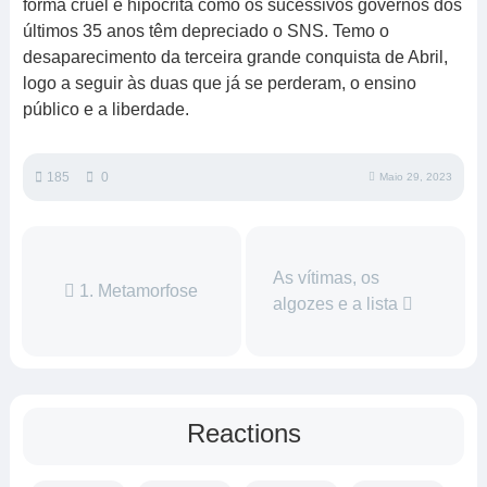
forma cruel e hipócrita como os sucessivos governos dos
últimos 35 anos têm depreciado o SNS. Temo o
desaparecimento da terceira grande conquista de Abril,
logo a seguir às duas que já se perderam, o ensino
público e a liberdade.
185
0
Maio 29, 2023
As vítimas, os
1. Metamorfose
algozes e a lista
Reactions