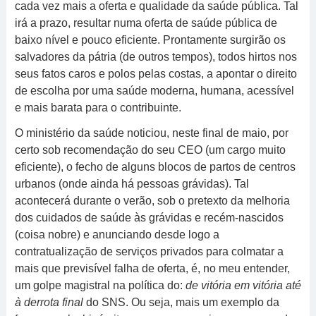
cada vez mais a oferta e qualidade da saúde pública. Tal
irá a prazo, resultar numa oferta de saúde pública de
baixo nível e pouco eficiente. Prontamente surgirão os
salvadores da pátria (de outros tempos), todos hirtos nos
seus fatos caros e polos pelas costas, a apontar o direito
de escolha por uma saúde moderna, humana, acessível
e mais barata para o contribuinte.
O ministério da saúde noticiou, neste final de maio, por
certo sob recomendação do seu CEO (um cargo muito
eficiente), o fecho de alguns blocos de partos de centros
urbanos (onde ainda há pessoas grávidas). Tal
acontecerá durante o verão, sob o pretexto da melhoria
dos cuidados de saúde às grávidas e recém-nascidos
(coisa nobre) e anunciando desde logo a
contratualização de serviços privados para colmatar a
mais que previsível falha de oferta, é, no meu entender,
um golpe magistral na política do:
de vitória em vitória até
à derrota final
do SNS. Ou seja, mais um exemplo da