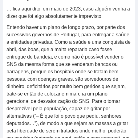
… fica aqui dito, em maio de 2023, caso alguém venha a
dizer que foi algo absolutamente imprevisto.
Entendo haver um plano de longo prazo, por parte dos
sucessivos governos de Portugal, para entregar a saúde
a entidades privadas. Como a saúde é uma conquista de
abril, das boas, que a malta repararia caso fosse
entregue de bandeja, e como não é possível vender o
SNS da mesma forma que se venderam bancos ou
barragens, porque os hospitais onde se tratam bem
pessoas, com doenças graves, são sorvedouros de
dinheiro, deficitários por muito bem geridos que sejam,
trate-se então de colocar em marcha um plano
geracional de desvalorização do SNS. Para o tornar
desprezível pela população, capaz de gritar por
alternativas (“– É que foi o povo que pediu, senhores
deputados…”), de modo a que sejam as massas a gritar
pela liberdade de serem tratados onde melhor poderão