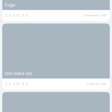
Fuga
0
72
0
Setembro 9, 2025
Grrr outra vez
0
74
0
Julho 29, 2025