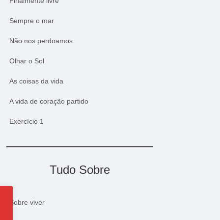
Finalmente livre
Sempre o mar
Não nos perdoamos
Olhar o Sol
As coisas da vida
A vida de coração partido
Exercício 1
Tudo Sobre
Sobre viver