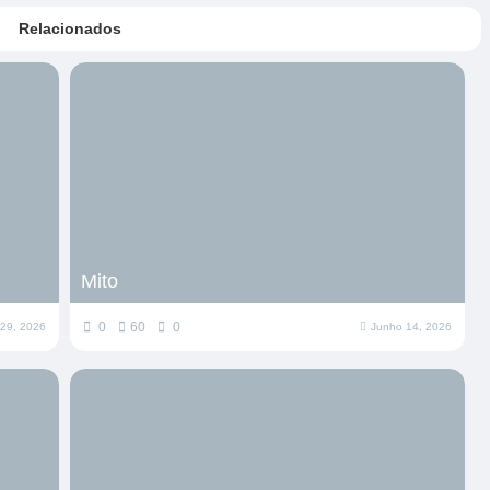
Relacionados
Mito
0
60
0
 29, 2026
Junho 14, 2026