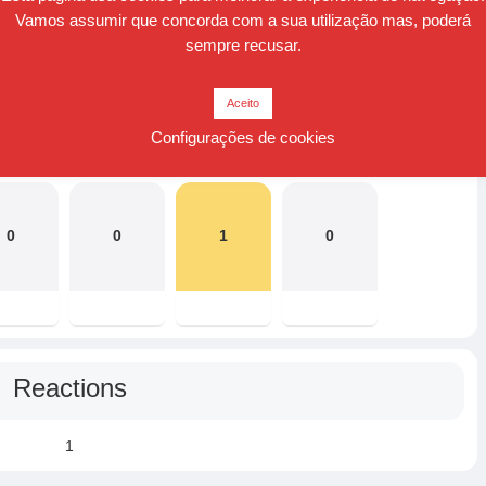
Vamos assumir que concorda com a sua utilização mas, poderá
sempre recusar.
Aceito
Reactions
Configurações de cookies
0
0
1
0
Reactions
1