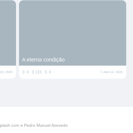
A eterna condição
0
115
0
l 18, 2026
Abril 14, 2026
plash.com e Pedro Manuel Azevedo