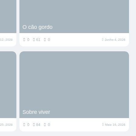
O cão gordo
0
61
0
12, 2026
Junho 4, 2026
Sobre viver
0
84
0
 25, 2026
Maio 16, 2026