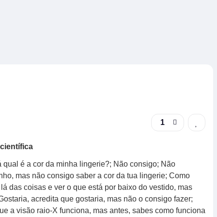
1
científica
á qual é a cor da minha lingerie?; Não consigo; Não
nho, mas não consigo saber a cor da tua lingerie; Como
lá das coisas e ver o que está por baixo do vestido, mas
Gostaria, acredita que gostaria, mas não o consigo fazer;
e a visão raio-X funciona, mas antes, sabes como funciona