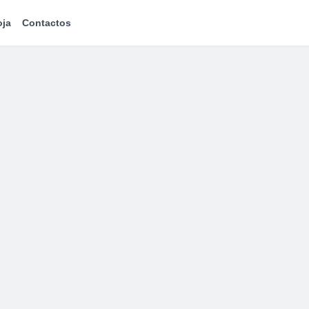
oja
Contactos