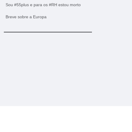
Sou #55plus e para os #RH estou morto
Breve sobre a Europa