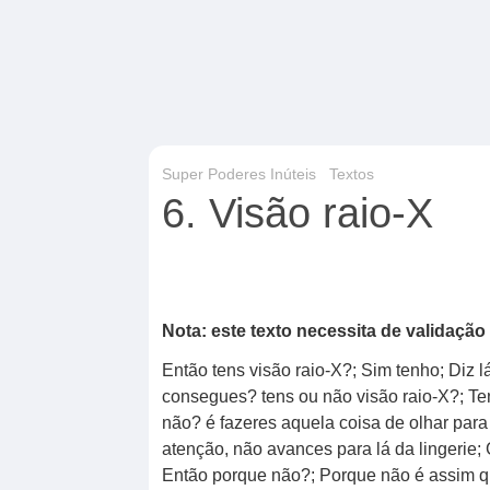
Super Poderes Inúteis
Textos
6. Visão raio-X
Nota: este texto necessita de validação 
Então tens visão raio-X?; Sim tenho; Diz l
consegues? tens ou não visão raio-X?; Te
não? é fazeres aquela coisa de olhar para 
atenção, não avances para lá da lingerie; 
Então porque não?; Porque não é assim qu