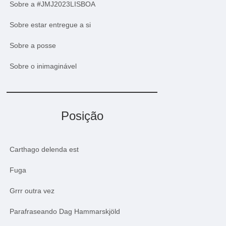
Sobre a #JMJ2023LISBOA
Sobre estar entregue a si
Sobre a posse
Sobre o inimaginável
Posição
Carthago delenda est
Fuga
Grrr outra vez
Parafraseando Dag Hammarskjöld