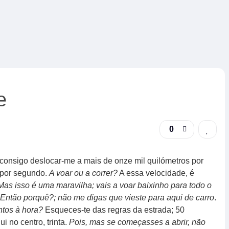
e
0
consigo deslocar-me a mais de onze mil quilómetros por
 por segundo.
A voar ou a correr?
A essa velocidade, é
Mas isso é uma maravilha; vais a voar baixinho para todo o
.
Então porquê?; não me digas que vieste para aqui de carro
.
ntos à hora?
Esqueces-te das regras da estrada; 50
i no centro, trinta.
Pois, mas se começasses a abrir, não