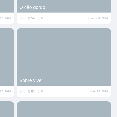
O cão gordo
0
59
0
12, 2026
Junho 4, 2026
Sobre viver
0
82
0
 25, 2026
Maio 16, 2026