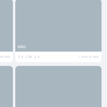
Mito
0
58
0
 29, 2026
Junho 14, 2026