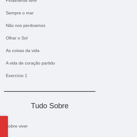
Finalmente livre
Sempre o mar
Não nos perdoamos
Olhar o Sol
As coisas da vida
A vida de coração partido
Exercício 1
Tudo Sobre
Sobre viver