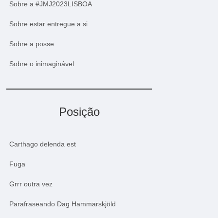
Sobre a #JMJ2023LISBOA
Sobre estar entregue a si
Sobre a posse
Sobre o inimaginável
Posição
Carthago delenda est
Fuga
Grrr outra vez
Parafraseando Dag Hammarskjöld