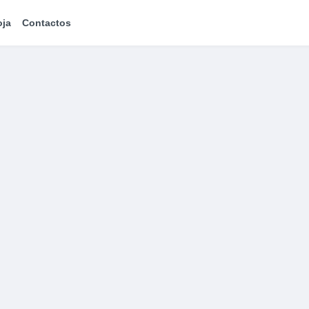
oja
Contactos