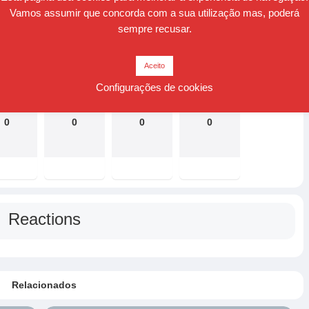
Vamos assumir que concorda com a sua utilização mas, poderá
sempre recusar.
Reactions
Aceito
Configurações de cookies
0
0
0
0
Reactions
Relacionados