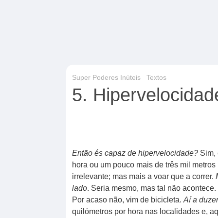
Super Poderes Inúteis
Textos
5. Hipervelocidad
Então és capaz de hipervelocidade?
Sim, 
hora ou um pouco mais de três mil metros
irrelevante; mas mais a voar que a correr.
lado
. Seria mesmo, mas tal não acontece
Por acaso não, vim de bicicleta.
Aí a duze
quilómetros por hora nas localidades e, aqu